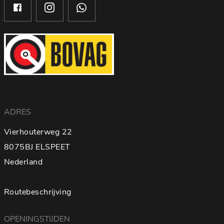
ADRES
Vierhouterweg 22
8075BJ ELSPEET
Nederland
Routebeschrijving
OPENINGSTIJDEN