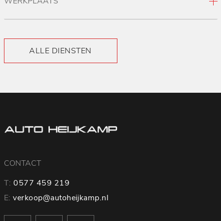
WERKPLAATS
ALLE DIENSTEN
CONTACT
T:
0577 459 219
E:
verkoop@autoheijkamp.nl