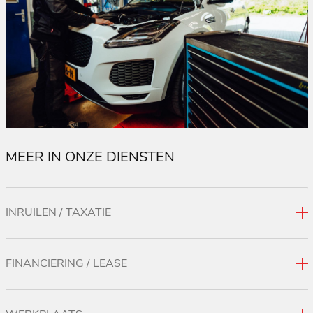
MEER IN ONZE DIENSTEN
INRUILEN / TAXATIE
FINANCIERING / LEASE