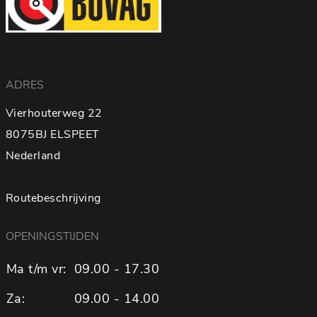
ADRES
Vierhouterweg 22
8075BJ ELSPEET
Nederland
Routebeschrijving
OPENINGSTIJDEN
Ma t/m vr:
09.00 - 17.30
Za:
09.00 - 14.00