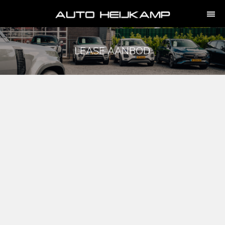
LEASE AANBOD