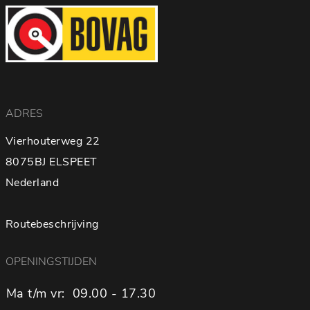
ADRES
Vierhouterweg 22
8075BJ ELSPEET
Nederland
Routebeschrijving
OPENINGSTIJDEN
Ma t/m vr:
09.00 - 17.30