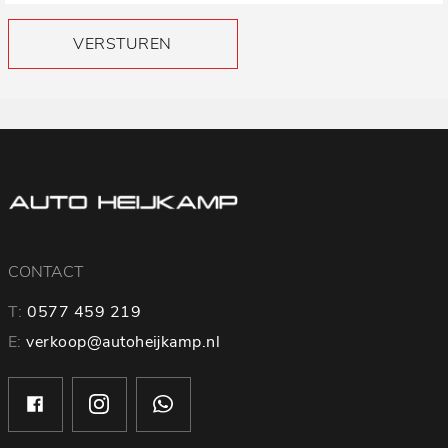
VERSTUREN
CONTACT
T:
0577 459 219
E:
verkoop@autoheijkamp.nl