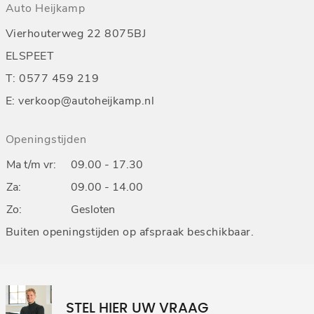
Auto Heijkamp
Vierhouterweg 22 8075BJ
ELSPEET
T:
0577 459 219
E:
verkoop@autoheijkamp.nl
Openingstijden
Ma t/m vr:
09.00 - 17.30
Za:
09.00 - 14.00
Zo:
Gesloten
Buiten openingstijden op afspraak beschikbaar.
STEL HIER UW VRAAG