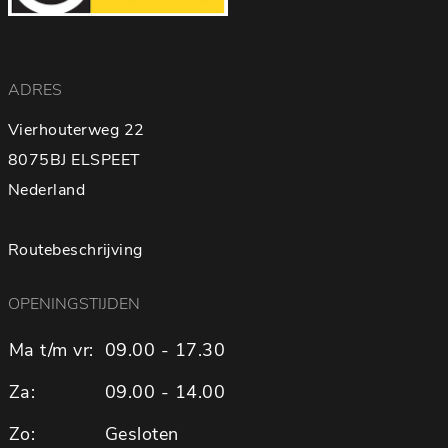
ADRES
Vierhouterweg 22
8075BJ ELSPEET
Nederland
Routebeschrijving
OPENINGSTIJDEN
Ma t/m vr:
09.00 - 17.30
Za:
09.00 - 14.00
Zo:
Gesloten