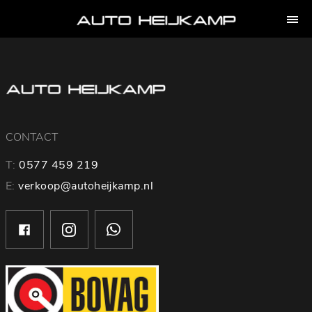
CONTACT
T:
0577 459 219
E:
verkoop@autoheijkamp.nl