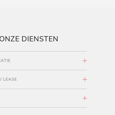
 ONZE DIENSTEN
XATIE
/ LEASE