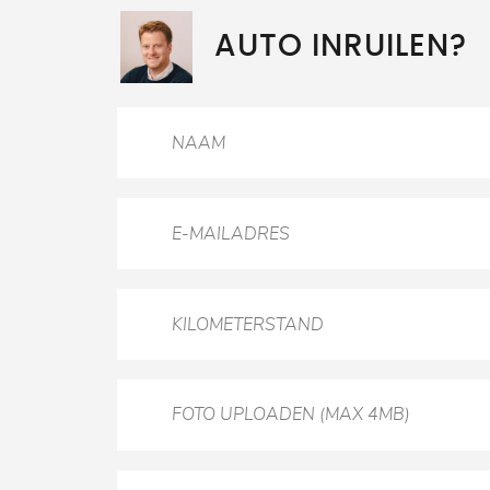
AUTO INRUILEN?
FOTO UPLOADEN (MAX 4MB)