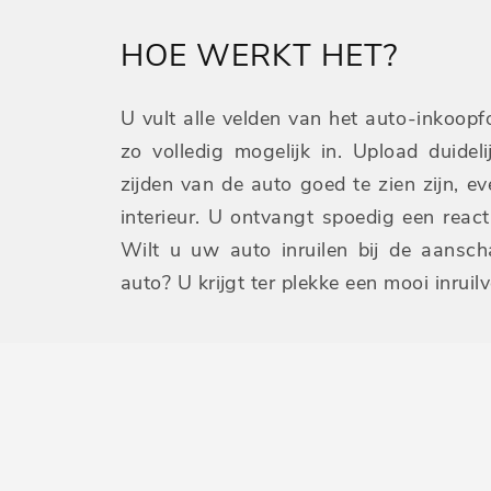
HOE WERKT HET?
U vult alle velden van het auto-inkoopf
zo volledig mogelijk in. Upload duideli
zijden van de auto goed te zien zijn, e
interieur. U ontvangt spoedig een reac
Wilt u uw auto inruilen bij de aansc
auto? U krijgt ter plekke een mooi inruilv