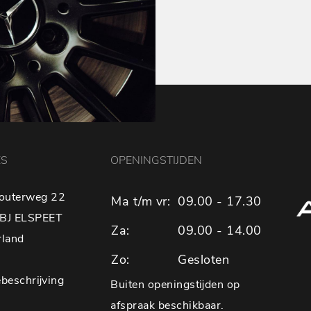
ES
OPENINGSTIJDEN
outerweg 22
Ma t/m vr:
09.00 - 17.30
BJ ELSPEET
Za:
09.00 - 14.00
rland
Zo:
Gesloten
beschrijving
Buiten openingstijden op
afspraak beschikbaar.