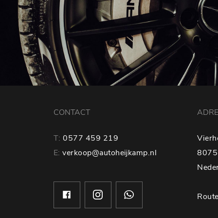
CONTACT
ADR
T:
0577 459 219
Vierh
E:
verkoop@autoheijkamp.nl
8075
Nede
Route