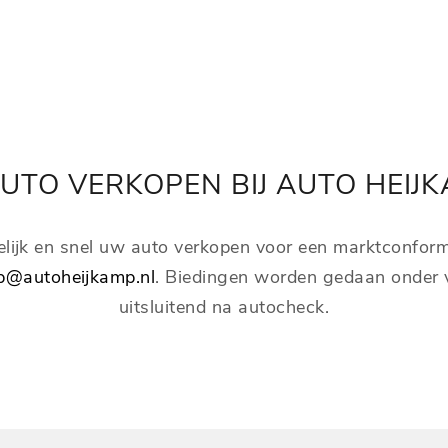
AUTO VERKOPEN BIJ AUTO HEIJ
lijk en snel uw auto verkopen voor een marktconform
p@autoheijkamp.nl
. Biedingen worden gedaan onder v
uitsluitend na autocheck.