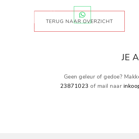
TERUG NAAR OVERZICHT
JE 
Geen geleur of gedoe? Makke
23871023
of mail naar
inkoo