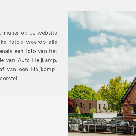
ormulier op de website
jke foto’s waarop alle
venals een foto van het
tie van Auto Heijkamp.
haf van een Heijkamp-
oorstel.